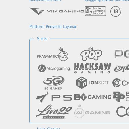
Platform Penyedia Layanan
Slots