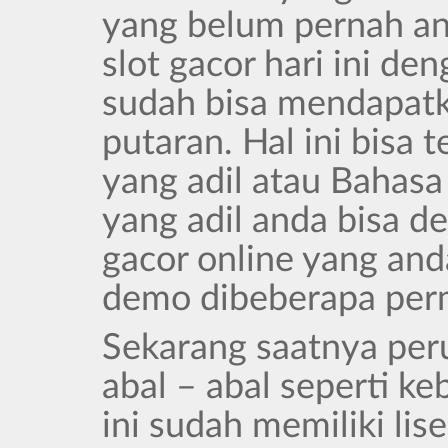
yang belum pernah an
slot gacor hari ini de
sudah bisa mendapatk
putaran. Hal ini bis
yang adil atau Bahasa
yang adil anda bisa 
gacor online yang an
demo dibeberapa perma
Sekarang saatnya pe
abal – abal seperti ke
ini sudah memiliki li