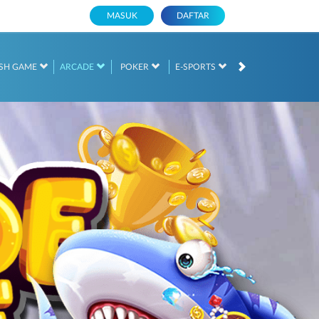
MASUK
DAFTAR
SH GAME
ARCADE
POKER
E-SPORTS
SABUNG AYAM