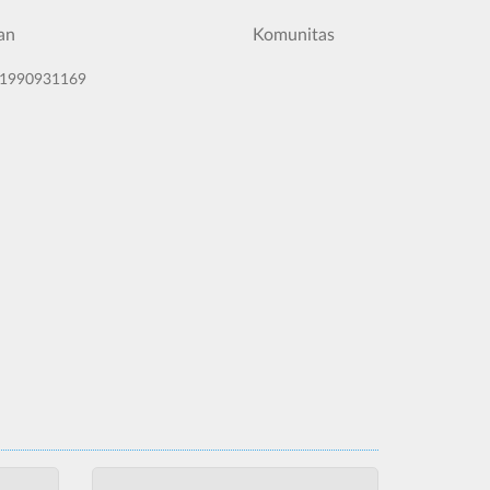
an
Komunitas
1990931169