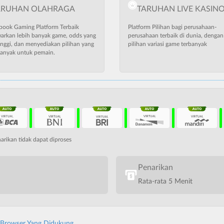
ARUHAN OLAHRAGA
TARUHAN LIVE KASIN
book Gaming Platform Terbaik
Platform Pilihan bagi perusahaan-
rkan lebih banyak game, odds yang
perusahaan terbaik di dunia, dengan
tinggi, dan menyediakan pilihan yang
pilihan variasi game terbanyak
banyak untuk pemain.
arikan tidak dapat diproses
Penarikan
Rata-rata 5 Menit
Browser Yang Didukung