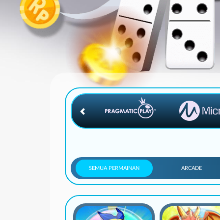
SEMUA PERMAINAN
ARCADE