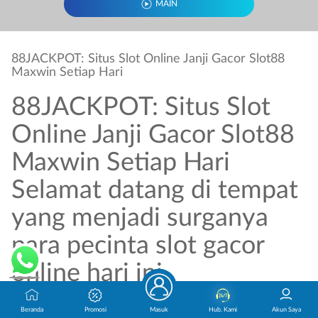
MAIN
88JACKPOT: Situs Slot Online Janji Gacor Slot88
Maxwin Setiap Hari
88JACKPOT: Situs Slot
Online Janji Gacor Slot88
Maxwin Setiap Hari
Selamat datang di tempat
yang menjadi surganya
para pecinta slot gacor
online hari ini.
88JACKPOT
merupakan
Beranda
Promosi
Masuk
Hub. Kami
Akun Saya