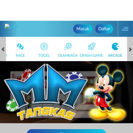
Masuk
Daftar
SINO
RACE
TOGEL
OLAHRAGA
CRASH GAME
ARCADE