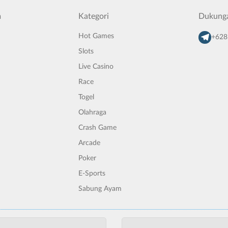
m
Kategori
Dukung
Hot Games
+628
Slots
Live Casino
Race
Togel
Olahraga
Crash Game
Arcade
Poker
E-Sports
Sabung Ayam