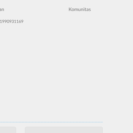
an
Komunitas
1990931169