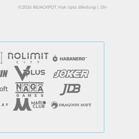
©2026 88JACKPOT. Hak cipta dilindungi | 18+