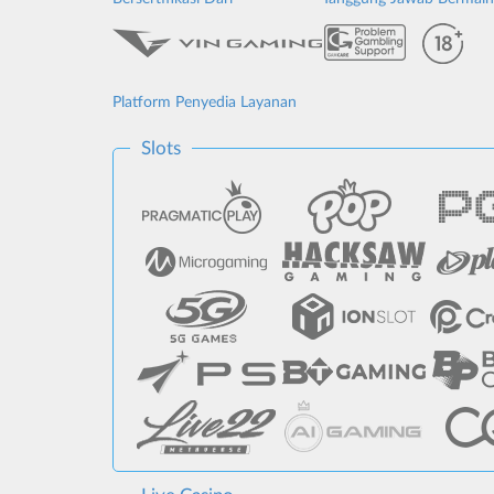
Platform Penyedia Layanan
Slots