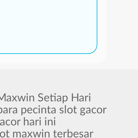
Maxwin Setiap Hari
ara pecinta slot gacor
cor hari ini
ot maxwin terbesar