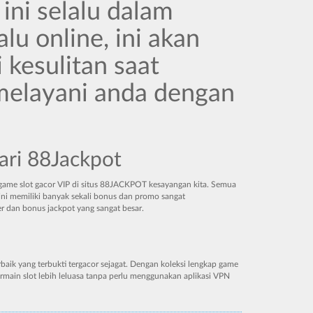
ini selalu dalam
lu online, ini akan
kesulitan saat
melayani anda dengan
ari 88Jackpot
game slot gacor VIP di situs 88JACKPOT kesayangan kita. Semua
isini memiliki banyak sekali bonus dan promo sangat
r dan bonus jackpot yang sangat besar.
baik yang terbukti tergacor sejagat. Dengan koleksi lengkap game
ermain slot lebih leluasa tanpa perlu menggunakan aplikasi VPN