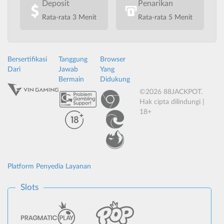
Deposit
Penarikan
Rata-rata 3 Menit
Rata-rata 5 Menit
Bersertifikasi
Tanggung
Browser
Dari
Jawab
Yang
Bermain
Didukung
©2026 88JACKPOT.
Hak cipta dilindungi |
18+
Platform Penyedia Layanan
Slots