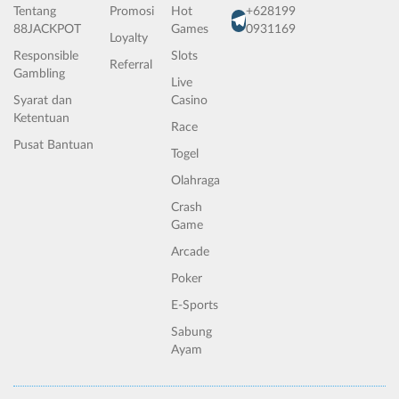
Tentang
Promosi
Hot
+628199
88JACKPOT
Games
0931169
Loyalty
Responsible
Slots
Referral
Gambling
Live
Syarat dan
Casino
Ketentuan
Race
Pusat Bantuan
Togel
Olahraga
Crash
Game
Arcade
Poker
E-Sports
Sabung
Ayam