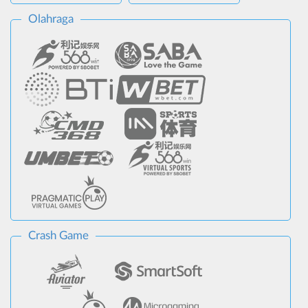
Olahraga
Crash Game