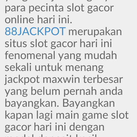
para pecinta slot gacor
online hari ini.
88JACKPOT
merupakan
situs slot gacor hari ini
fenomenal yang mudah
sekali untuk menang
jackpot maxwin terbesar
yang belum pernah anda
bayangkan. Bayangkan
kapan lagi main game slot
gacor hari ini dengan