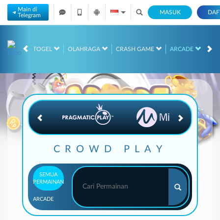
Main di
MASUK
DAF
Telegram
RACE
TOGEL
OLAHRAGA
CRASH GAME
ARCADE
PO
CROWD PLAY
SEMUA
PERMAINAN
ARCADE