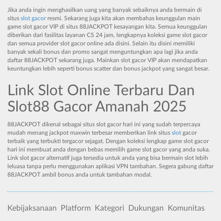
Jika anda ingin menghasilkan uang yang banyak sebaiknya anda bermain di
situs
slot gacor
resmi. Sekarang juga kita akan membahas keunggulan main
game slot gacor VIP di situs 88JACKPOT kesayangan kita. Semua keunggulan
diberikan dari fasilitas layanan CS 24 jam, lengkapnya koleksi game slot gacor
dan semua provider slot gacor online ada disini. Selain itu disini memiliki
banyak sekali bonus dan promo sangat menguntungkan apa lagi jika anda
daftar 88JACKPOT sekarang juga. Mainkan slot gacor VIP akan mendapatkan
keuntungkan lebih seperti bonus scatter dan bonus jackpot yang sangat besar.
Link Slot Online Terbaru Dan
Slot88 Gacor Amanah 2025
88JACKPOT dikenal sebagai situs slot gacor hari ini yang sudah terpercaya
mudah menang jackpot maxwin terbesar memberikan link situs
slot
gacor
terbaik yang terbukti tergacor sejagat. Dengan koleksi lengkap game slot gacor
hari ini membuat anda dengan bebas memilih game slot gacor yang anda suka.
Link slot gacor alternatif juga tersedia untuk anda yang bisa bermain slot lebih
leluasa tanpa perlu menggunakan aplikasi VPN tambahan. Segera gabung daftar
88JACKPOT ambil bonus anda untuk tambahan modal.
Kebijaksanaan
Platform
Kategori
Dukungan
Komunitas