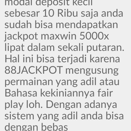
modal deposit kecil
sebesar 10 Ribu saja anda
sudah bisa mendapatkan
jackpot maxwin 5000x
lipat dalam sekali putaran.
Hal ini bisa terjadi karena
88JACKPOT mengusung
permainan yang adil atau
Bahasa kekiniannya fair
play loh. Dengan adanya
sistem yang adil anda bisa
dengan bebas