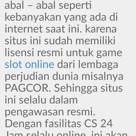
abal – abal seperti
kebanyakan yang ada di
internet saat ini. karena
situs ini sudah memiliki
lisensi resmi untuk game
slot online
dari lembaga
perjudian dunia misalnya
PAGCOR. Sehingga situs
ini selalu dalam
pengawasan resmi.
Dengan fasilitas CS 24
Jam selalu online, ini akan