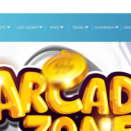
OTS
LIVE CASINO
RACE
TOGEL
OLAHRAGA
CRA