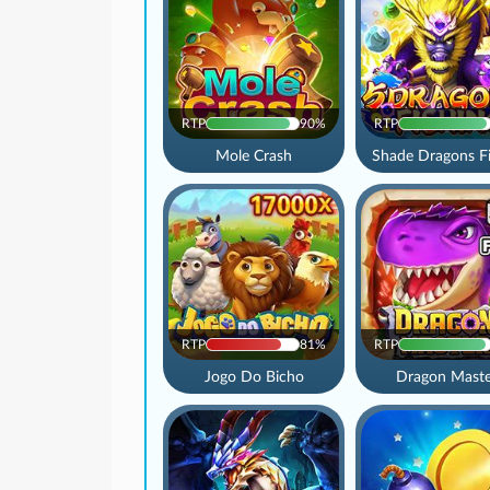
RTP
90%
RTP
Mole Crash
RTP
81%
RTP
Jogo Do Bicho
Dragon Maste