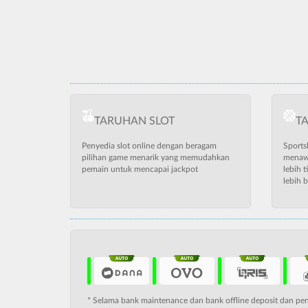
TARUHAN SLOT
T
Penyedia slot online dengan beragam
Sports
pilihan game menarik yang memudahkan
menawa
pemain untuk mencapai jackpot
lebih 
lebih 
* Selama bank maintenance dan bank offline deposit dan pen