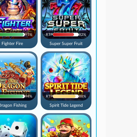
95%
RTP
82%
Fighter Fire
Super Super Fruit
94%
RTP
88%
Dragon Fishing
Spirit Tide Legend