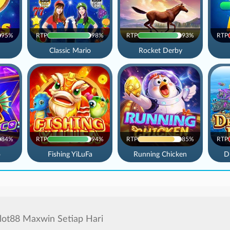
95%
RTP
98%
RTP
93%
RTP
Classic Mario
Rocket Derby
84%
RTP
94%
RTP
85%
RTP
o
Fishing YiLuFa
Running Chicken
Dr
Slot88 Maxwin Setiap Hari