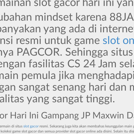
inan slot gacor hari ini yan
rubahan mindset karena 88J
banyakan yang ada di internet
sensi resmi untuk game
slot on
nya PAGCOR. Sehingga situs 
gan fasilitas CS 24 Jam sela
in pemula jika menghadapi 
gan sangat senang hari dan 
litas yang sangat tinggi.
cor Hari Ini Gampang JP Maxwin D
ermain di situs
slot gacor
resmi. Sekarang juga kita akan membahas keunggulan main 
 koleksi game slot gacor dan semua provider slot gacor online ada disini. Selain itu d