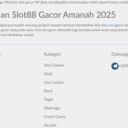
a. Mainkan slot gacor VIP akan mendapatkan keuntungkan lebih seperti bonus scatte
 Dan Slot88 Gacor Amanah 2025
 terpercaya mudah menang jackpot maxwin terbesar memberikan link situs
slot
gacor ter
acor yang anda suka. Link slot gacor alternatif juga tersedia untuk anda yang bisa b
untuk tambahan modal.
m
Kategori
Dukung
Hot Games
+628
Slots
Live Casino
Race
Togel
Olahraga
Crash Game
Arcade