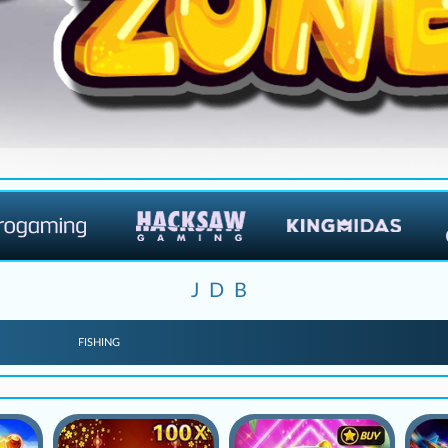
JDB
FISHING