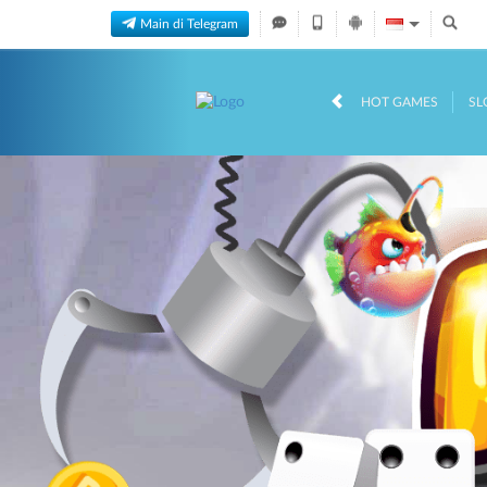
Main di Telegram
HOT GAMES
SL