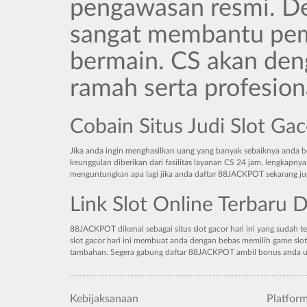
pengawasan resmi. Den
sangat membantu pema
bermain. CS akan den
ramah serta profesiona
Cobain Situs Judi Slot Ga
Jika anda ingin menghasilkan uang yang banyak sebaiknya anda b
keunggulan diberikan dari fasilitas layanan CS 24 jam, lengkapnya
menguntungkan apa lagi jika anda daftar 88JACKPOT sekarang jug
Link Slot Online Terbaru
88JACKPOT dikenal sebagai situs slot gacor hari ini yang sudah
slot gacor hari ini membuat anda dengan bebas memilih game slot g
tambahan. Segera gabung daftar 88JACKPOT ambil bonus anda 
Kebijaksanaan
Platfor