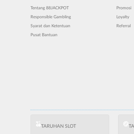
Tentang 88JACKPOT
Promosi
Responsible Gambling
Loyalty
Syarat dan Ketentuan
Referral
Pusat Bantuan
TARUHAN SLOT
T