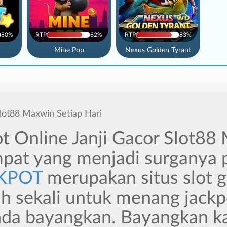
80%
RTP
82%
RTP
83%
Mine Pop
Nexus Golden Tyrant
Slot88 Maxwin Setiap Hari
t Online Janji Gacor Slot88 
pat yang menjadi surganya p
KPOT
merupakan situs slot ga
 sekali untuk menang jackp
da bayangkan. Bayangkan k