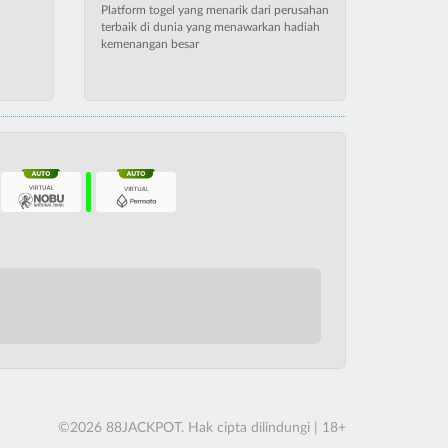
Platform togel yang menarik dari perusahan
terbaik di dunia yang menawarkan hadiah
kemenangan besar
©2026 88JACKPOT. Hak cipta dilindungi | 18+