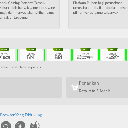
book Gaming Platform Terbaik
Platform Pilihan bagi perusahaan-
rkan lebih banyak game, odds yang
perusahaan terbaik di dunia, dengan
tinggi, dan menyediakan pilihan yang
pilihan variasi game terbanyak
banyak untuk pemain.
arikan tidak dapat diproses
Penarikan
Rata-rata 5 Menit
Browser Yang Didukung