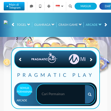
Main di
MASUK
DAF
Telegram
RACE
TOGEL
OLAHRAGA
CRASH GAME
ARCADE
PO
PRAGMATIC PLAY
SEMUA
PERMAINAN
ARCADE