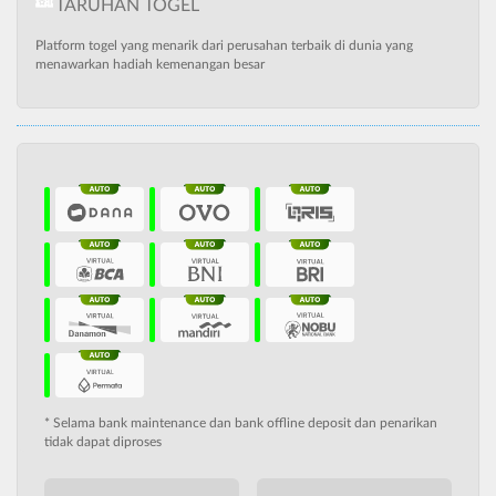
TARUHAN TOGEL
Platform togel yang menarik dari perusahan terbaik di dunia yang
menawarkan hadiah kemenangan besar
* Selama bank maintenance dan bank offline deposit dan penarikan
tidak dapat diproses