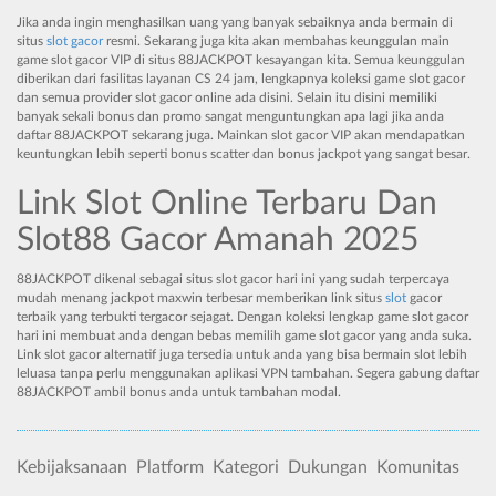
Jika anda ingin menghasilkan uang yang banyak sebaiknya anda bermain di
situs
slot gacor
resmi. Sekarang juga kita akan membahas keunggulan main
game slot gacor VIP di situs 88JACKPOT kesayangan kita. Semua keunggulan
diberikan dari fasilitas layanan CS 24 jam, lengkapnya koleksi game slot gacor
dan semua provider slot gacor online ada disini. Selain itu disini memiliki
banyak sekali bonus dan promo sangat menguntungkan apa lagi jika anda
daftar 88JACKPOT sekarang juga. Mainkan slot gacor VIP akan mendapatkan
keuntungkan lebih seperti bonus scatter dan bonus jackpot yang sangat besar.
Link Slot Online Terbaru Dan
Slot88 Gacor Amanah 2025
88JACKPOT dikenal sebagai situs slot gacor hari ini yang sudah terpercaya
mudah menang jackpot maxwin terbesar memberikan link situs
slot
gacor
terbaik yang terbukti tergacor sejagat. Dengan koleksi lengkap game slot gacor
hari ini membuat anda dengan bebas memilih game slot gacor yang anda suka.
Link slot gacor alternatif juga tersedia untuk anda yang bisa bermain slot lebih
leluasa tanpa perlu menggunakan aplikasi VPN tambahan. Segera gabung daftar
88JACKPOT ambil bonus anda untuk tambahan modal.
Kebijaksanaan
Platform
Kategori
Dukungan
Komunitas