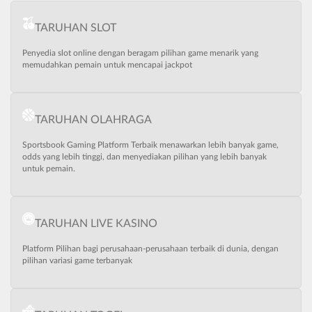
TARUHAN SLOT
Penyedia slot online dengan beragam pilihan game menarik yang
memudahkan pemain untuk mencapai jackpot
TARUHAN OLAHRAGA
Sportsbook Gaming Platform Terbaik menawarkan lebih banyak game,
odds yang lebih tinggi, dan menyediakan pilihan yang lebih banyak
untuk pemain.
TARUHAN LIVE KASINO
Platform Pilihan bagi perusahaan-perusahaan terbaik di dunia, dengan
pilihan variasi game terbanyak