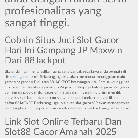
profesionalitas yang
sangat tinggi.
Cobain Situs Judi Slot Gacor
Hari Ini Gampang JP Maxwin
Dari 88Jackpot
Jika anda ingin menghasilkan uang yang banyak sebaiknya anda bermain di
situs
slot gacor
resmi. Sekarang juga kita akan membahas keunggulan main
game slot gacor VIP di situs 88JACKPOT kesayangan kita. Semua keunggulan
diberikan dari fasilitas layanan CS 24 jam, lengkapnya koleksi game slot gacor
dan semua provider slot gacor online ada disini. Selain itu disini memiliki
banyak sekali bonus dan promo sangat menguntungkan apa lagi jika anda
daftar 88JACKPOT sekarang juga. Mainkan slot gacor VIP akan mendapatkan
keuntungkan lebih seperti bonus scatter dan bonus jackpot yang sangat besar.
Link Slot Online Terbaru Dan
Slot88 Gacor Amanah 2025