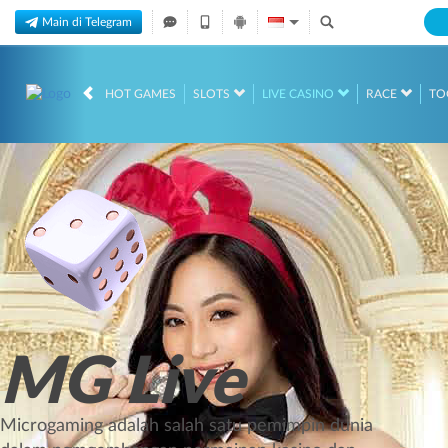
Main di Telegram
HOT GAMES
SLOTS
LIVE CASINO
RACE
TO
MG Live
Microgaming adalah salah satu pemimpin dunia