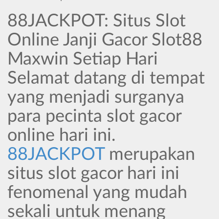
88JACKPOT: Situs Slot
Online Janji Gacor Slot88
Maxwin Setiap Hari
Selamat datang di tempat
yang menjadi surganya
para pecinta slot gacor
online hari ini.
88JACKPOT
merupakan
situs slot gacor hari ini
fenomenal yang mudah
sekali untuk menang