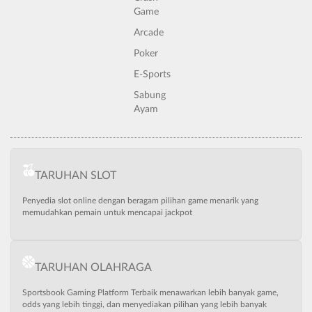
Game
Arcade
Poker
E-Sports
Sabung
Ayam
TARUHAN SLOT
Penyedia slot online dengan beragam pilihan game menarik yang
memudahkan pemain untuk mencapai jackpot
TARUHAN OLAHRAGA
Sportsbook Gaming Platform Terbaik menawarkan lebih banyak game,
odds yang lebih tinggi, dan menyediakan pilihan yang lebih banyak