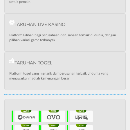
untuk pemain.
TARUHAN LIVE KASINO
Platform Pilihan bagi perusahaan-perusahaan terbaik di dunia, dengan
pilihan variasi game terbanyak
TARUHAN TOGEL
Platform togel yang menarik dari perusahan terbaik di dunia yang
menawarkan hadiah kemenangan besar