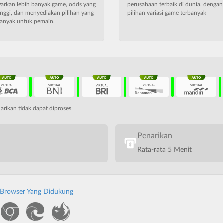
rkan lebih banyak game, odds yang
perusahaan terbaik di dunia, dengan
tinggi, dan menyediakan pilihan yang
pilihan variasi game terbanyak
banyak untuk pemain.
arikan tidak dapat diproses
Penarikan
Rata-rata 5 Menit
Browser Yang Didukung