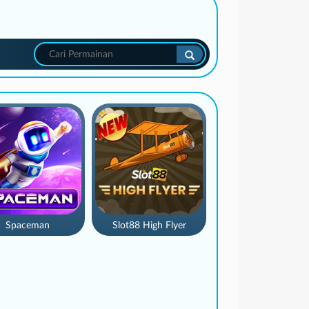
Spaceman
Slot88 High Flyer