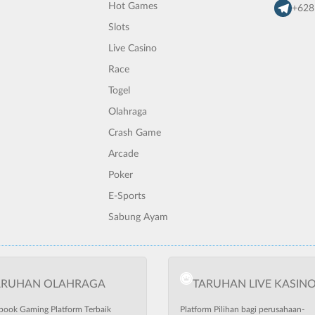
Hot Games
+628
Slots
Live Casino
Race
Togel
Olahraga
Crash Game
Arcade
Poker
E-Sports
Sabung Ayam
ARUHAN OLAHRAGA
TARUHAN LIVE KASIN
book Gaming Platform Terbaik
Platform Pilihan bagi perusahaan-