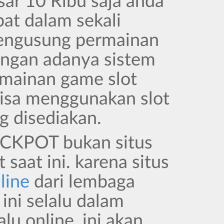
esar 10 Ribu saja anda
at dalam sekali
mengusung permainan
Dengan adanya sistem
rmainan game slot
bisa menggunakan slot
g disediakan.
ACKPOT bukan situs
 saat ini. karena situs
line
dari lembaga
ini selalu dalam
lu online, ini akan