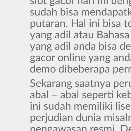
slot gacor hari ini de
sudah bisa mendapatk
putaran. Hal ini bis
yang adil atau Bahasa
yang adil anda bisa 
gacor online yang an
demo dibeberapa perma
Sekarang saatnya pe
abal – abal seperti ke
ini sudah memiliki li
perjudian dunia misal
pengawasan resmi. Den