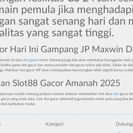
in pemula jika menghadapi 
gan sangat senang hari dan 
litas yang sangat tinggi.
cor Hari Ini Gampang JP Maxwin D
ermain di situs
slot gacor
resmi. Sekarang juga kita akan membahas keunggulan main 
 koleksi game slot gacor dan semua provider slot gacor online ada disini. Selain itu d
a. Mainkan slot gacor VIP akan mendapatkan keuntungkan lebih seperti bonus scatte
 Dan Slot88 Gacor Amanah 2025
 terpercaya mudah menang jackpot maxwin terbesar memberikan link situs
slot
gacor ter
acor yang anda suka. Link slot gacor alternatif juga tersedia untuk anda yang bisa b
untuk tambahan modal.
m
Kategori
Dukung