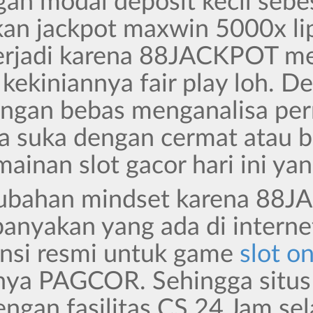
ngan modal deposit kecil seb
an jackpot maxwin 5000x lip
a terjadi karena 88JACKPOT 
 kekiniannya fair play loh. 
dengan bebas menganalisa pe
da suka dengan cermat atau 
inan slot gacor hari ini yan
rubahan mindset karena 88J
banyakan yang ada di internet
sensi resmi untuk game
slot on
nya PAGCOR. Sehingga situs 
gan fasilitas CS 24 Jam sela