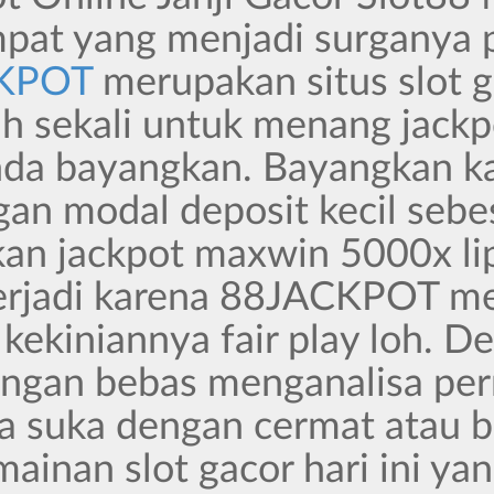
pat yang menjadi surganya p
KPOT
merupakan situs slot ga
 sekali untuk menang jackp
da bayangkan. Bayangkan k
ngan modal deposit kecil seb
an jackpot maxwin 5000x lip
a terjadi karena 88JACKPOT 
 kekiniannya fair play loh. 
dengan bebas menganalisa pe
da suka dengan cermat atau 
inan slot gacor hari ini yan