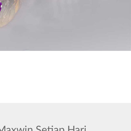
Maxwin Setiap Hari