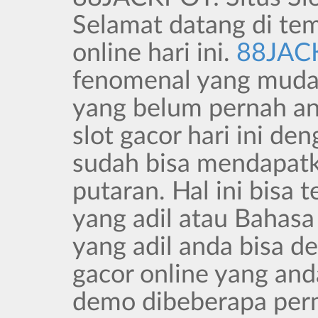
Selamat datang di tem
online hari ini.
88JAC
fenomenal yang mudah
yang belum pernah an
slot gacor hari ini de
sudah bisa mendapatk
putaran. Hal ini bis
yang adil atau Bahasa
yang adil anda bisa 
gacor online yang an
demo dibeberapa perma