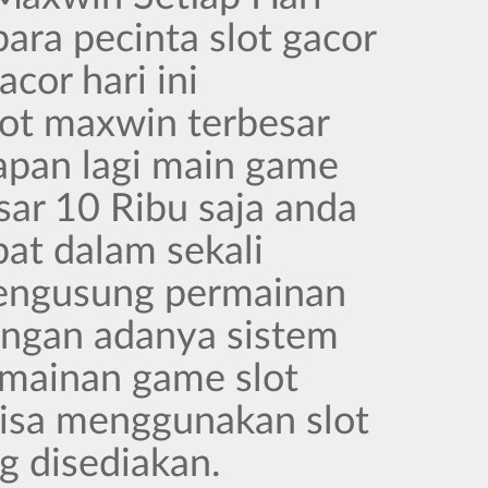
ara pecinta slot gacor
cor hari ini
ot maxwin terbesar
apan lagi main game
esar 10 Ribu saja anda
at dalam sekali
mengusung permainan
Dengan adanya sistem
rmainan game slot
bisa menggunakan slot
g disediakan.