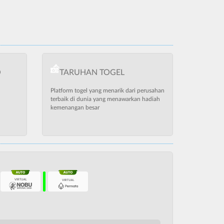
O
TARUHAN TOGEL
Platform togel yang menarik dari perusahan
terbaik di dunia yang menawarkan hadiah
kemenangan besar