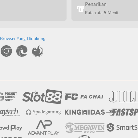
Penarikan
Rata-rata 5 Menit
Browser Yang Didukung