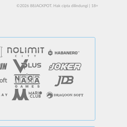
©2026 88JACKPOT. Hak cipta dilindungi | 18+