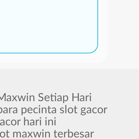
Maxwin Setiap Hari
ara pecinta slot gacor
cor hari ini
ot maxwin terbesar