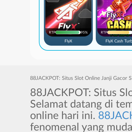
RTP
95%
RTP
FlyX
FlyX Cash Tur
88JACKPOT: Situs Slot Online Janji Gacor 
88JACKPOT: Situs Slo
Selamat datang di tem
online hari ini.
88JAC
fenomenal yang mudah