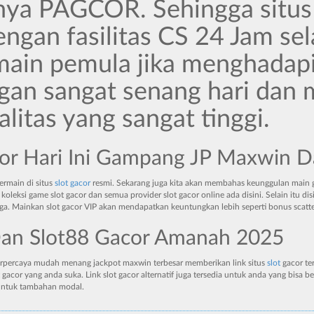
nya PAGCOR. Sehingga situs 
gan fasilitas CS 24 Jam sela
in pemula jika menghadapi 
gan sangat senang hari dan 
litas yang sangat tinggi.
cor Hari Ini Gampang JP Maxwin D
ermain di situs
slot gacor
resmi. Sekarang juga kita akan membahas keunggulan main 
 koleksi game slot gacor dan semua provider slot gacor online ada disini. Selain itu d
a. Mainkan slot gacor VIP akan mendapatkan keuntungkan lebih seperti bonus scatte
 Dan Slot88 Gacor Amanah 2025
 terpercaya mudah menang jackpot maxwin terbesar memberikan link situs
slot
gacor ter
acor yang anda suka. Link slot gacor alternatif juga tersedia untuk anda yang bisa b
untuk tambahan modal.