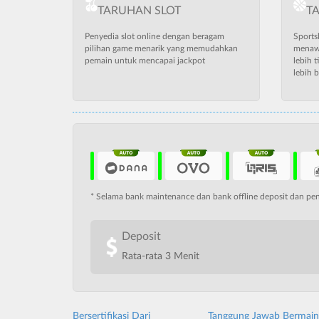
TARUHAN SLOT
T
Penyedia slot online dengan beragam
Sports
pilihan game menarik yang memudahkan
menawa
pemain untuk mencapai jackpot
lebih 
lebih 
* Selama bank maintenance dan bank offline deposit dan pen
Deposit
Rata-rata 3 Menit
Bersertifikasi Dari
Tanggung Jawab Bermain