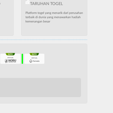
O
TARUHAN TOGEL
Platform togel yang menarik dari perusahan
terbaik di dunia yang menawarkan hadiah
kemenangan besar