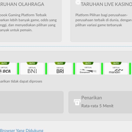
ARUHAN OLAHRAGA
TARUHAN LIVE KASIN
book Gaming Platform Terbaik
Platform Pilihan bagi perusahaan-
rkan lebih banyak game, odds yang
perusahaan terbaik di dunia, dengan
tinggi, dan menyediakan pilihan yang
pilihan variasi game terbanyak
banyak untuk pemain.
arikan tidak dapat diproses
Penarikan
Rata-rata 5 Menit
Browser Yang Didukung