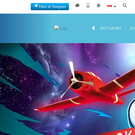
Main di Telegram
HOT GAMES
SL