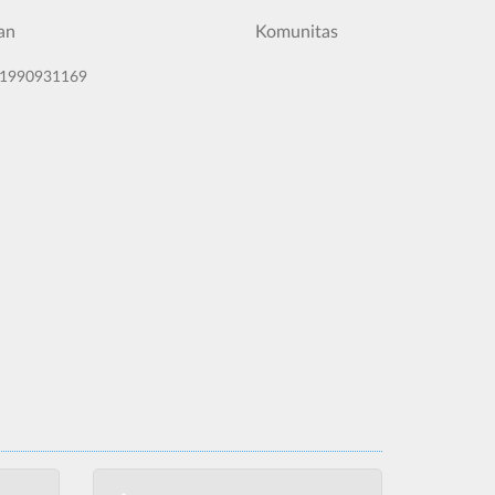
an
Komunitas
1990931169