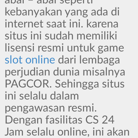
abal – abal seperti
kebanyakan yang ada di
internet saat ini. karena
situs ini sudah memiliki
lisensi resmi untuk game
slot online
dari lembaga
perjudian dunia misalnya
PAGCOR. Sehingga situs
ini selalu dalam
pengawasan resmi.
Dengan fasilitas CS 24
Jam selalu online, ini akan