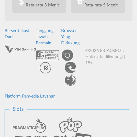
Rata-rata 3 Menit
Rata-rata 5 Menit
Bersertifikasi
Tanggung
Browser
Dari
Jawab
Yang
Bermain
Didukung
©2026 88JACKPOT.
Hak cipta dilindungi |
18+
Platform Penyedia Layanan
Slots