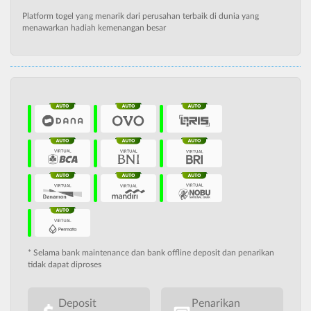
Platform togel yang menarik dari perusahan terbaik di dunia yang
menawarkan hadiah kemenangan besar
* Selama bank maintenance dan bank offline deposit dan penarikan
tidak dapat diproses
Deposit
Penarikan