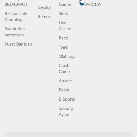
88JACKPOT
Games
0931169
Loyalty
Responsible
Slots
Referral
Gambling
Live
Syarat dan
Casino
Ketentuan
Race
Pusat Bantuan
Togel
Olahraga
Crash
Game
Arcade
Poker
E-Sports
Sabung
Ayam