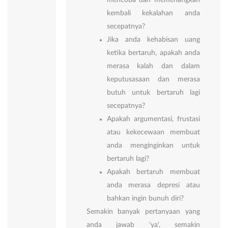
mencoba dan memenangkan
kembali kekalahan anda
secepatnya?
Jika anda kehabisan uang
ketika bertaruh, apakah anda
merasa kalah dan dalam
keputusasaan dan merasa
butuh untuk bertaruh lagi
secepatnya?
Apakah argumentasi, frustasi
atau kekecewaan membuat
anda menginginkan untuk
bertaruh lagi?
Apakah bertaruh membuat
anda merasa depresi atau
bahkan ingin bunuh diri?
Semakin banyak pertanyaan yang
anda jawab 'ya', semakin