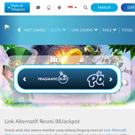
Main di
MASUK
DAF
Telegram
IDR
12,662,614,
HOT GAMES
SLOTS
LIVE CASINO
RACE
TOGEL
Link Alternatif Resmi 88Jackpot
Untuk anda dan semua member yang sedang bingung mencari
Link Alternatif