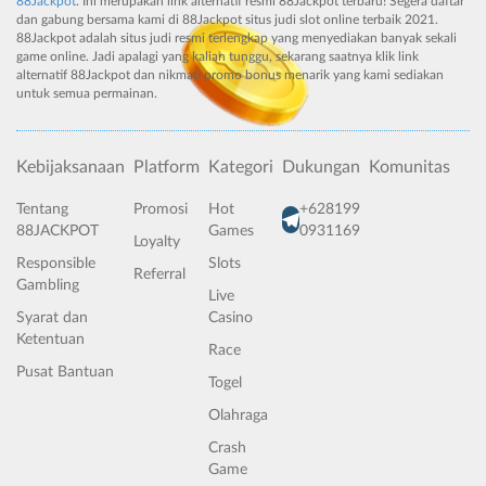
88Jackpot
. Ini merupakan link alternatif resmi 88Jackpot terbaru! Segera daftar
dan gabung bersama kami di 88Jackpot situs judi slot online terbaik 2021.
88Jackpot adalah situs judi resmi terlengkap yang menyediakan banyak sekali
game online. Jadi apalagi yang kalian tunggu, sekarang saatnya klik link
alternatif 88Jackpot dan nikmati promo bonus menarik yang kami sediakan
untuk semua permainan.
Kebijaksanaan
Platform
Kategori
Dukungan
Komunitas
Tentang
Promosi
Hot
+628199
88JACKPOT
Games
0931169
Loyalty
Responsible
Slots
Referral
Gambling
Live
Syarat dan
Casino
Ketentuan
Race
Pusat Bantuan
Togel
Olahraga
Crash
Game