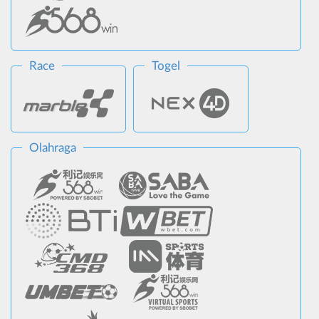
Race
Togel
Olahraga