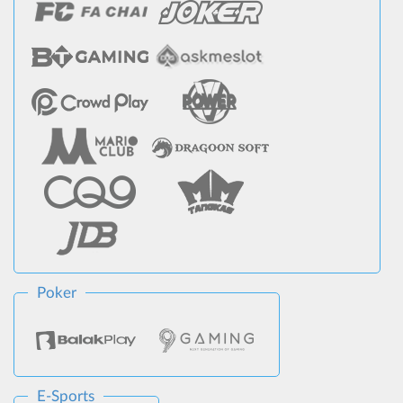
Poker
E-Sports