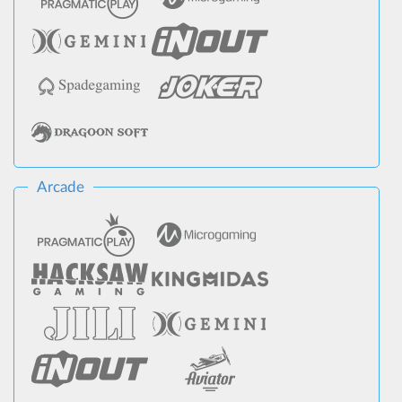
Arcade