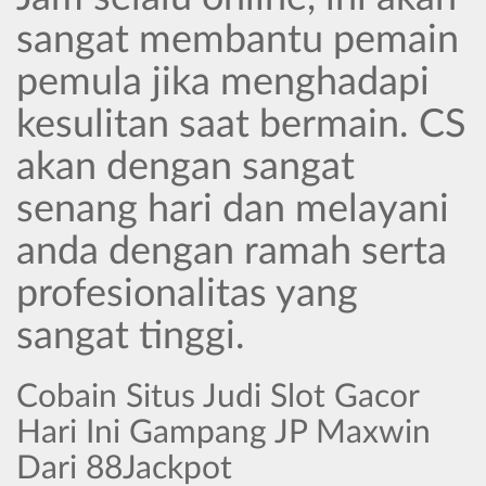
sangat membantu pemain
pemula jika menghadapi
kesulitan saat bermain. CS
akan dengan sangat
senang hari dan melayani
anda dengan ramah serta
profesionalitas yang
sangat tinggi.
Cobain Situs Judi Slot Gacor
Hari Ini Gampang JP Maxwin
Dari 88Jackpot