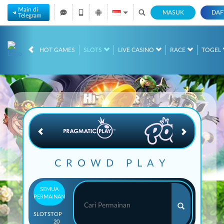
Main di
MASUK
DAF
Telegram
IDR
12,745,084,
HOT GAMES
SLOTS
LIVE CASINO
RACE
TOGEL
CROWD PLAY
SEMUA
PERMAINAN
SLOTS
TOP
20