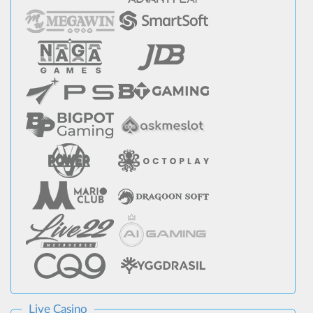
Live Casino