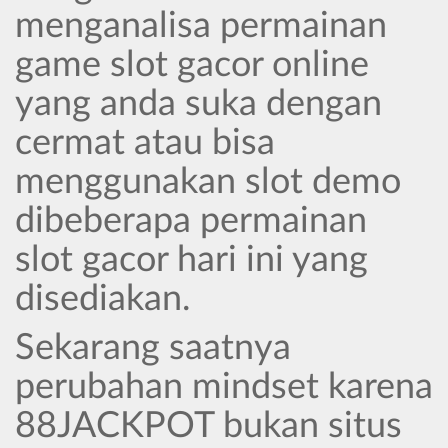
menganalisa permainan
game slot gacor online
yang anda suka dengan
cermat atau bisa
menggunakan slot demo
dibeberapa permainan
slot gacor hari ini yang
disediakan.
Sekarang saatnya
perubahan mindset karena
88JACKPOT bukan situs