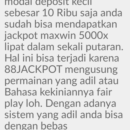
modal deposit kecil
sebesar 10 Ribu saja anda
sudah bisa mendapatkan
jackpot maxwin 5000x
lipat dalam sekali putaran.
Hal ini bisa terjadi karena
88JACKPOT mengusung
permainan yang adil atau
Bahasa kekiniannya fair
play loh. Dengan adanya
sistem yang adil anda bisa
dengan bebas