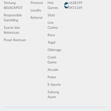
Tentang
Promosi
Hot
+628199
88JACKPOT
Games
0931169
Loyalty
Responsible
Slots
Referral
Gambling
Live
Syarat dan
Casino
Ketentuan
Race
Pusat Bantuan
Togel
Olahraga
Crash
Game
Arcade
Poker
E-Sports
Sabung
Ayam