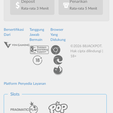
Deposit
Penarikan
Rata-rata 3 Menit
Rata-rata 5 Menit
Bersertifikasi
Tanggung
Browser
Dari
Jawab
Yang
Bermain
Didukung
©2026 88JACKPOT.
Hak cipta dilindungi |
18+
Platform Penyedia Layanan
Slots