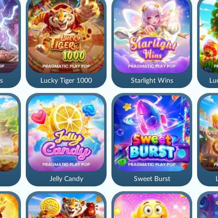
s
Lucky Tiger 1000
Starlight Wins
Lu
Jelly Candy
Sweet Burst