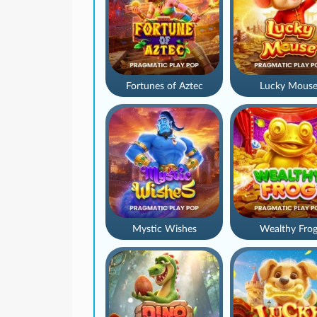
Fortunes of Aztec
Lucky Mous
Mystic Wishes
Wealthy Fro