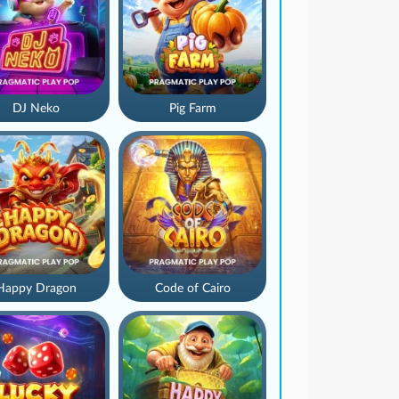
DJ Neko
Pig Farm
Happy Dragon
Code of Cairo