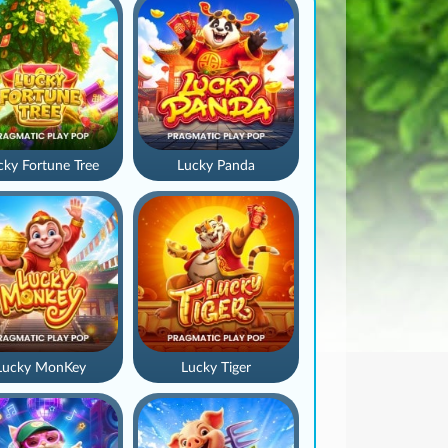
cky Fortune Tree
Lucky Panda
Lucky MonKey
Lucky Tiger