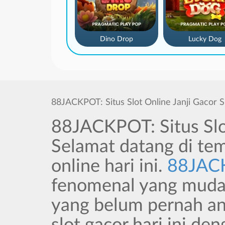
Dino Drop
Lucky Dog
88JACKPOT: Situs Slot Online Janji Gacor 
88JACKPOT: Situs Slo
Selamat datang di tem
online hari ini.
88JAC
fenomenal yang mudah
yang belum pernah an
slot gacor hari ini de