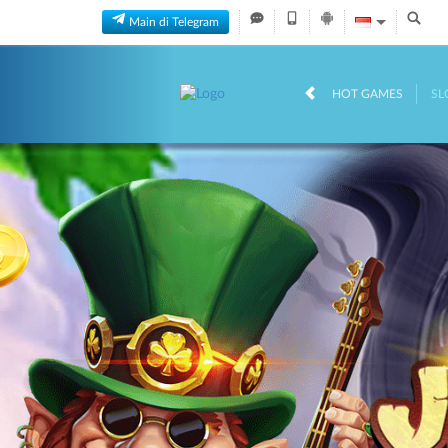
Main di Telegram
HOT GAMES
SL