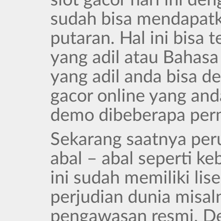
sudah bisa mendapatk
putaran. Hal ini bis
yang adil atau Bahasa
yang adil anda bisa 
gacor online yang an
demo dibeberapa perma
Sekarang saatnya pe
abal – abal seperti ke
ini sudah memiliki li
perjudian dunia misal
pengawasan resmi. Den