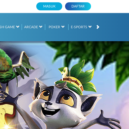
MASUK
DAFTAR
SH GAME
ARCADE
POKER
E-SPORTS
SABUNG AYAM