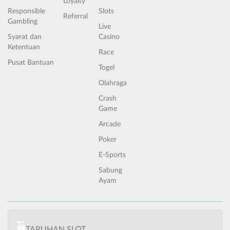
Loyalty
Responsible
Slots
Referral
Gambling
Live
Syarat dan
Casino
Ketentuan
Race
Pusat Bantuan
Togel
Olahraga
Crash
Game
Arcade
Poker
E-Sports
Sabung
Ayam
TARUHAN SLOT