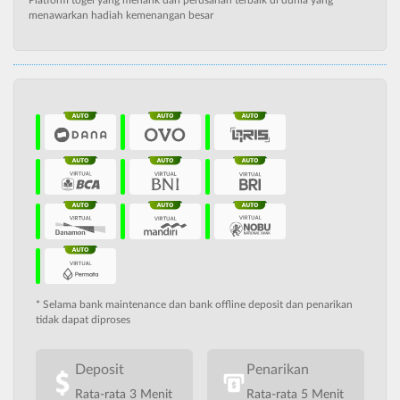
menawarkan hadiah kemenangan besar
* Selama bank maintenance dan bank offline deposit dan penarikan
tidak dapat diproses
Deposit
Penarikan
Rata-rata 3 Menit
Rata-rata 5 Menit