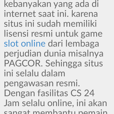
kebanyakan yang ada di
internet saat ini. karena
situs ini sudah memiliki
lisensi resmi untuk game
slot online
dari lembaga
perjudian dunia misalnya
PAGCOR. Sehingga situs
ini selalu dalam
pengawasan resmi.
Dengan fasilitas CS 24
Jam selalu online, ini akan
sangat membantu pemain