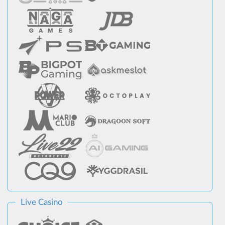
Live Casino