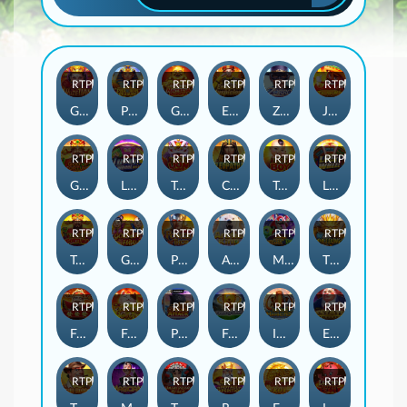
RTP
97%
RTP
89%
RTP
97%
RTP
98%
RTP
95%
RTP
98%
Golden Wuzetian
Pharaoh Treasures
Golden Maitreya Buddha
Emperor Auspicious
Zorro
Jalapeno
RTP
97%
RTP
98%
RTP
96%
RTP
95%
RTP
95%
RTP
95%
God Of Fortune
Lucky Wheel Deluxe
Taichi Lion Dance
Cleopatra
Taichi Boy
Lucky Wheel
RTP
95%
RTP
97%
RTP
96%
RTP
96%
RTP
97%
RTP
97%
Taichi Fortuna
Golden Fuwa
Power Of Thor
Arctic King
Monster Pop
Three Kings
RTP
96%
RTP
97%
RTP
94%
RTP
97%
RTP
85%
RTP
94%
Fafafa
Fortune Cat
Pirate Attack
Frenzyshot
Ice Age Mammoths
Estate Rich Man
RTP
95%
RTP
95%
RTP
82%
RTP
98%
RTP
91%
RTP
85%