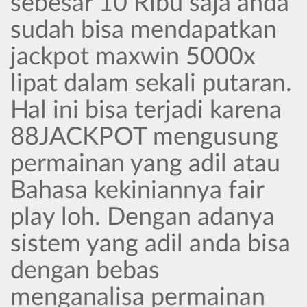
sebesar 10 Ribu saja anda
sudah bisa mendapatkan
jackpot maxwin 5000x
lipat dalam sekali putaran.
Hal ini bisa terjadi karena
88JACKPOT mengusung
permainan yang adil atau
Bahasa kekiniannya fair
play loh. Dengan adanya
sistem yang adil anda bisa
dengan bebas
menganalisa permainan