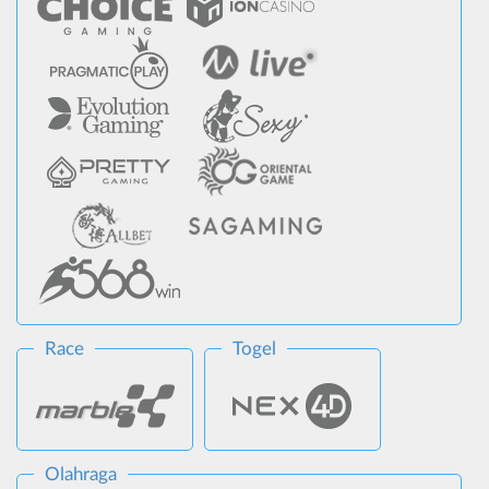
Race
Togel
Olahraga