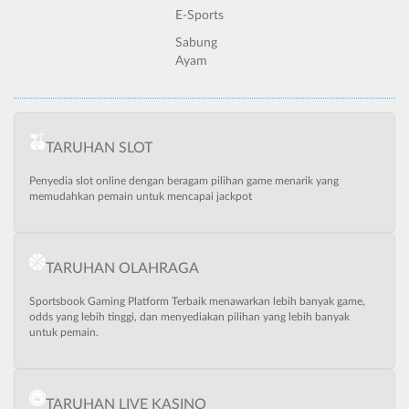
E-Sports
Sabung
Ayam
TARUHAN SLOT
Penyedia slot online dengan beragam pilihan game menarik yang
memudahkan pemain untuk mencapai jackpot
TARUHAN OLAHRAGA
Sportsbook Gaming Platform Terbaik menawarkan lebih banyak game,
odds yang lebih tinggi, dan menyediakan pilihan yang lebih banyak
untuk pemain.
TARUHAN LIVE KASINO