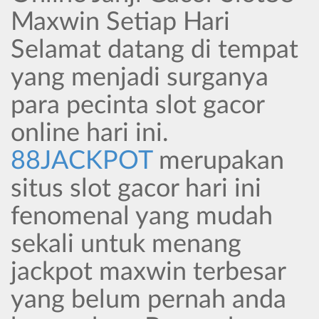
Maxwin Setiap Hari
Selamat datang di tempat
yang menjadi surganya
para pecinta slot gacor
online hari ini.
88JACKPOT
merupakan
situs slot gacor hari ini
fenomenal yang mudah
sekali untuk menang
jackpot maxwin terbesar
yang belum pernah anda