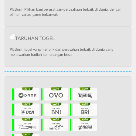
Platform Pilihan bagi perusahaan-perusahaan terbaik di dunia, dengan
pilihan variasi game terbanyak
TARUHAN TOGEL
Platform togel yang menarik dari perusahan terbaik di dunia yang
menawarkan hadiah kemenangan besar