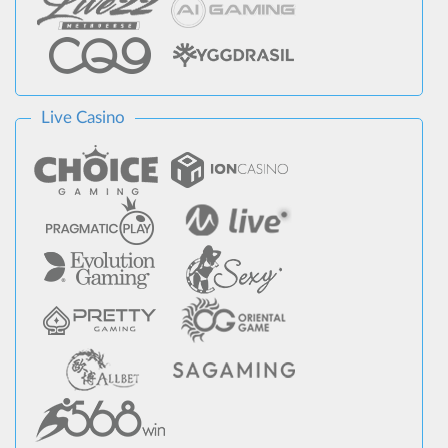
Live Casino