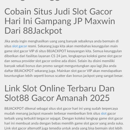
Cobain Situs Judi Slot Gacor
Hari Ini Gampang JP Maxwin
Dari 88Jackpot
Jika anda ingin menghasilkan uang yang banyak sebaiknya anda bermain di
situs
slot gacor
resmi. Sekarang juga kita akan membahas keunggulan main
game slot gacor VIP di situs 88JACKPOT kesayangan kita. Semua keunggulan
diberikan dari fasilitas layanan CS 24 jam, lengkapnya koleksi game slot gacor
dan semua provider slot gacor online ada disini. Selain itu disini memiliki
banyak sekali bonus dan promo sangat menguntungkan apa lagi jika anda
daftar 88JACKPOT sekarang juga. Mainkan slot gacor VIP akan mendapatkan
keuntungkan lebih seperti bonus scatter dan bonus jackpot yang sangat besar.
Link Slot Online Terbaru Dan
Slot88 Gacor Amanah 2025
88JACKPOT dikenal sebagai situs slot gacor hari ini yang sudah terpercaya
mudah menang jackpot maxwin terbesar memberikan link situs
slot
gacor
terbaik yang terbukti tergacor sejagat. Dengan koleksi lengkap game slot gacor
hari ini membuat anda dengan bebas memilih game slot gacor yang anda suka.
Link slot gacor alternatif juga tersedia untuk anda yang bisa bermain slot lebih