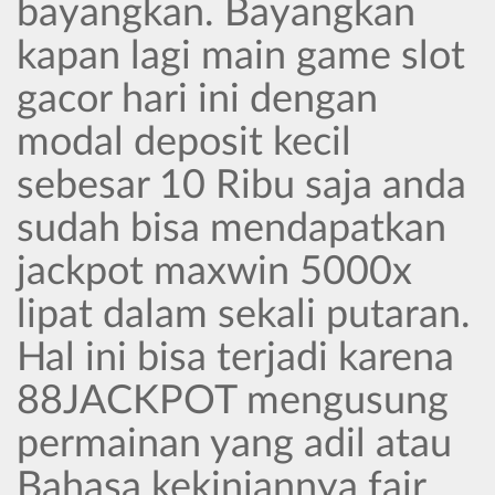
bayangkan. Bayangkan
kapan lagi main game slot
gacor hari ini dengan
modal deposit kecil
sebesar 10 Ribu saja anda
sudah bisa mendapatkan
jackpot maxwin 5000x
lipat dalam sekali putaran.
Hal ini bisa terjadi karena
88JACKPOT mengusung
permainan yang adil atau
Bahasa kekiniannya fair