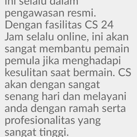
ini selalu dalam
pengawasan resmi.
Dengan fasilitas CS 24
Jam selalu online, ini akan
sangat membantu pemain
pemula jika menghadapi
kesulitan saat bermain. CS
akan dengan sangat
senang hari dan melayani
anda dengan ramah serta
profesionalitas yang
sangat tinggi.