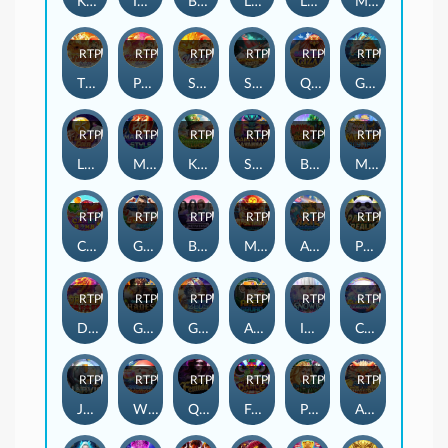
Kraken Queen
Into The Fay: Nixie
Bloodmoon Amazonia
Lucky Cat Slot4D
Lion Dance Slot4D
Macau Slot4D
RTP
85%
RTP
82%
RTP
88%
RTP
97%
RTP
91%
RTP
95%
Tiger Slot4D
Phoenix Slot4D
Slot4D
Shipwrecked Riches
Quantum Of Giza
Great Wall of Meta Dragon
RTP
95%
RTP
95%
RTP
87%
RTP
98%
RTP
79%
RTP
87%
Lucky Coins
Mahjong Style
Kingdom of Luck
Sanctum Of Savanah
Bonsai of the Riches
Mobox Olympia
RTP
96%
RTP
95%
RTP
97%
RTP
81%
RTP
90%
RTP
83%
Candy Bomb
Goal Rush
Black Pink (B.P.) in Metaverse
Mask of Truth Jumboways
Axie Universe
Panda Realm
RTP
98%
RTP
98%
RTP
80%
RTP
96%
RTP
98%
RTP
95%
Dragon FAFAFA
God's Gambit : Hades
God's Gambit Zeus
Apes Squad
Into the Fay: Snowie
Classic Diamond X5
RTP
98%
RTP
86%
RTP
96%
RTP
95%
RTP
83%
RTP
93%
Jarvis
Winter Winnings
Queen Femida
Fortune Dance
Princess and the Evil Witch
Advent of the Dragon