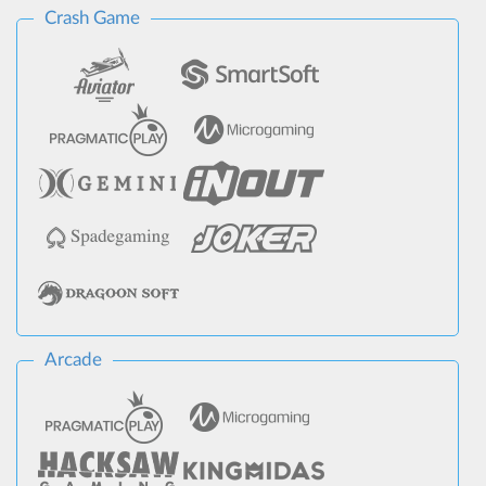
Crash Game
Arcade