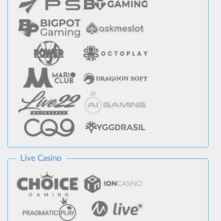
Live Casino