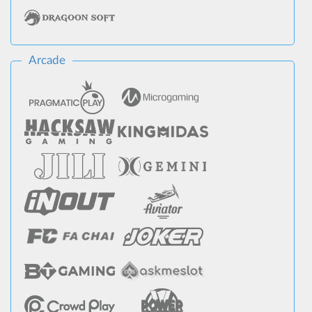
Arcade