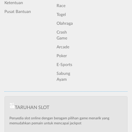
Ketentuan
Race
Pusat Bantuan
Togel
Olahraga
Crash
Game
Arcade
Poker
E-Sports
Sabung
Ayam
TARUHAN SLOT
Penyedia slot online dengan beragam pilihan game menarik yang
memudahkan pemain untuk mencapai jackpot