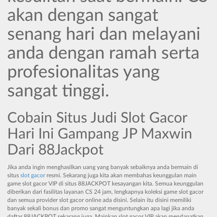
akan dengan sangat
senang hari dan melayani
anda dengan ramah serta
profesionalitas yang
sangat tinggi.
Cobain Situs Judi Slot Gacor
Hari Ini Gampang JP Maxwin
Dari 88Jackpot
Jika anda ingin menghasilkan uang yang banyak sebaiknya anda bermain di
situs
slot gacor
resmi. Sekarang juga kita akan membahas keunggulan main
game slot gacor VIP di situs 88JACKPOT kesayangan kita. Semua keunggulan
diberikan dari fasilitas layanan CS 24 jam, lengkapnya koleksi game slot gacor
dan semua provider slot gacor online ada disini. Selain itu disini memiliki
banyak sekali bonus dan promo sangat menguntungkan apa lagi jika anda
daftar 88JACKPOT sekarang juga. Mainkan slot gacor VIP akan mendapatkan