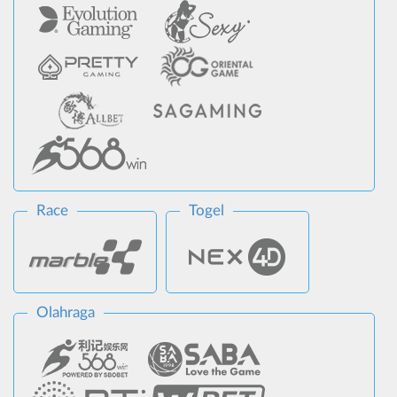
Race
Togel
Olahraga