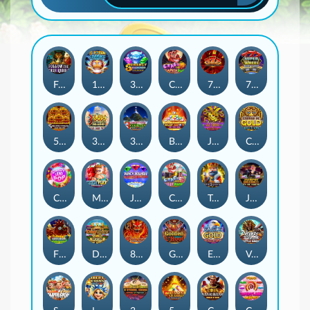
Follow the Cash Rabbit
15 Totem Stacks: Hold & Win
3 Fortune Beasts: Hold & Win
Crack the Pumpkin Bank
777 Streak: Supercharged
777 Super Wheel: Hold & Win
5 Relics of Power: Hold & Win
3 Gods Unleashed: Hold & Win
3 Christmas Pyramids: Hold & Win
Ballin' Jackpots Hit The Line
JJ 1000: Hold & Win
Carved in Gold: Hold & Win
Candyland Pop
Mega Flex: Hold & Win
Juicy Jewels Supercharged
Crack More Piggy Banks
Triple 5's: Supercharged
Jackpot District: City of Fortune
Flaming Chicken: Highway Hazard
Dead Man's Gold: Hold & Win
8's on Fire: Supercharged
Golden L'Hoot
Eagle Gold: Hold & Win
Vegas is Dead: Battle Arena