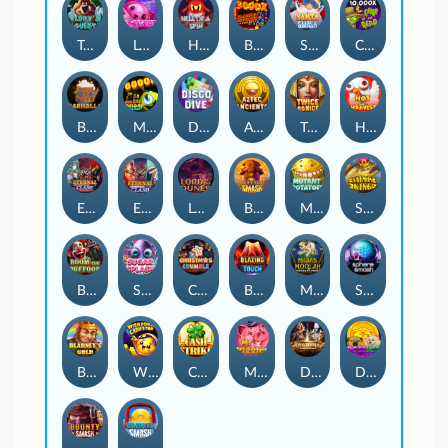
Teddy's Quest
Lollicat
Hell Of A Spin
Blazing Inferno Chaos Reels
Santa Smash
Crop of the Dead
Barhalla
Mad Melons Chaos Reels
Disco Dive
Aztec Ancients
Twice as Nice
Hot Harvest
Eternal Clash Reloaded
Eternal Clash
Lord of the Dunes
Buffalo Smash
Mutant Potatoes
Salmon King
Boom the Buffoon
Sugar Splash
Christmas Crumble
Blazing Touch
Midas Moolah: Random Reels
Sphere Smash
Blarney's Gold
Wish for a Cash Star
Cash Strike
Mr Piggles
Dystopia: Rebel Road
Doge Life