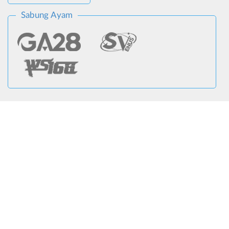
Sabung Ayam