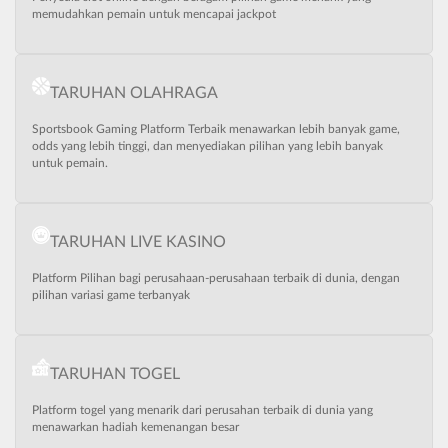
memudahkan pemain untuk mencapai jackpot
TARUHAN OLAHRAGA
Sportsbook Gaming Platform Terbaik menawarkan lebih banyak game,
odds yang lebih tinggi, dan menyediakan pilihan yang lebih banyak
untuk pemain.
TARUHAN LIVE KASINO
Platform Pilihan bagi perusahaan-perusahaan terbaik di dunia, dengan
pilihan variasi game terbanyak
TARUHAN TOGEL
Platform togel yang menarik dari perusahan terbaik di dunia yang
menawarkan hadiah kemenangan besar