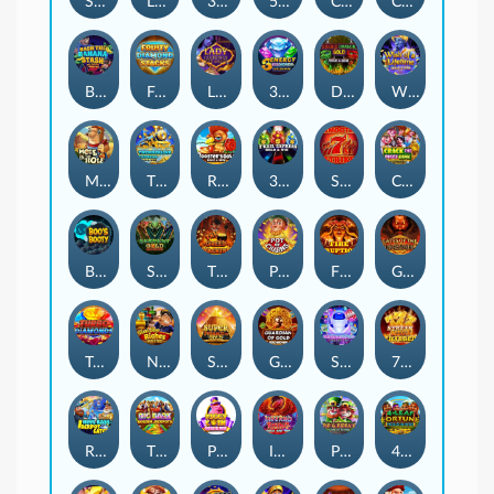
Super Cash: Three Little Wins
Liberty Coins: Hold & Win
3 Eternal Drums: Rhythm of Fortune
5 Pyramids of Gold: Hold & Win
Coin Bang Bang: Hold & Win
Candyland Jackpots
Bash the Banana Stash
Fruity Diamond Stacks
Lady Wish
3 Energy Diamonds: Hold & Win
Double Dragon Gold: Hold & Win
Wish of a Lifetime Hold & Win
Mole in the Hole
Thunderline Express Hold & Win
Rooster's Gold: Hold & Win
3 Rail Express: Hold & Win
Smooth 7's Strike
Crack the Piggy Bank Express
Boo's Booty
Serpent Gold: Hold & Win
The Greed Machine
Pot of Charms
Fire Eruption
Gates of the Underworld
Turbo Diamonds: Hold & Win
Next Stop Riches Hold & Win
Super Pyramid of Gold Hold & Win
Guardian of Gold: Hold & Win
Supersonic Express: Hold & Win
777 Streak: Megacharged
Reel Bass: Jackpot Catch
The Big Bark: Golden Jackpots
Piggy Coin: Hold & Win
Inferno Rising Hold & Win
Pip & Pippa's Pots of Plenty
4 Leaf Fortune: Hold & Win