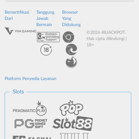
Bersertifikasi
Tanggung
Browser
Dari
Jawab
Yang
Bermain
Didukung
©2026 88JACKPOT.
Hak cipta dilindungi |
18+
Platform Penyedia Layanan
Slots