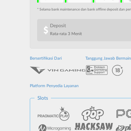
* Selama bank maintenance dan bank offline deposit dan pen
Deposit
Rata-rata 3 Menit
Bersertifikasi Dari
Tanggung Jawab Bermain
Platform Penyedia Layanan
Slots