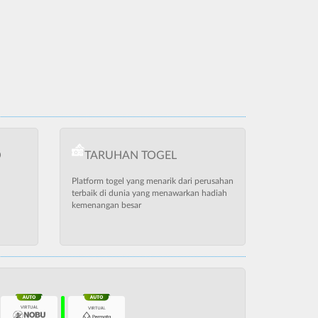
O
TARUHAN TOGEL
Platform togel yang menarik dari perusahan
terbaik di dunia yang menawarkan hadiah
kemenangan besar