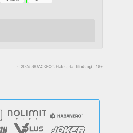
©2026 88JACKPOT. Hak cipta dilindungi | 18+