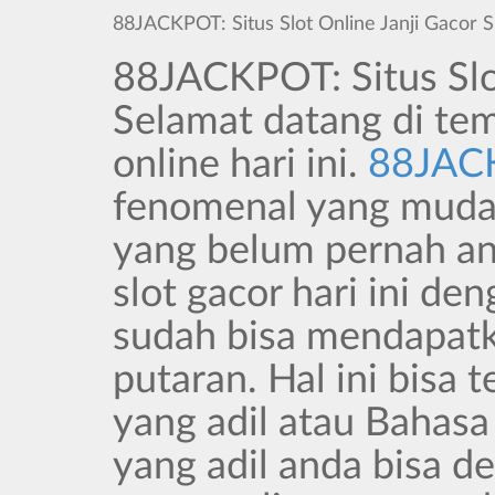
88JACKPOT: Situs Slot Online Janji Gacor 
88JACKPOT: Situs Slo
Selamat datang di tem
online hari ini.
88JAC
fenomenal yang mudah
yang belum pernah an
slot gacor hari ini de
sudah bisa mendapatk
putaran. Hal ini bis
yang adil atau Bahasa
yang adil anda bisa 