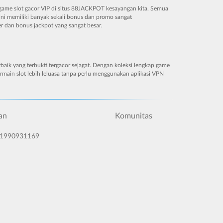
game slot gacor VIP di situs 88JACKPOT kesayangan kita. Semua
isini memiliki banyak sekali bonus dan promo sangat
r dan bonus jackpot yang sangat besar.
baik yang terbukti tergacor sejagat. Dengan koleksi lengkap game
ermain slot lebih leluasa tanpa perlu menggunakan aplikasi VPN
an
Komunitas
1990931169