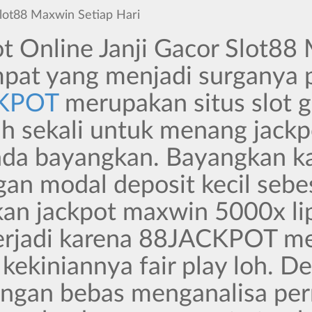
Slot88 Maxwin Setiap Hari
t Online Janji Gacor Slot88 
pat yang menjadi surganya p
KPOT
merupakan situs slot ga
 sekali untuk menang jackp
da bayangkan. Bayangkan k
ngan modal deposit kecil seb
an jackpot maxwin 5000x lip
a terjadi karena 88JACKPOT 
 kekiniannya fair play loh. 
dengan bebas menganalisa pe