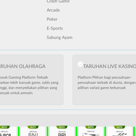
Crash Game
Arcade
Poker
E-Sports
Sabung Ayam
ARUHAN OLAHRAGA
TARUHAN LIVE KASIN
book Gaming Platform Terbaik
Platform Pilihan bagi perusahaan-
rkan lebih banyak game, odds yang
perusahaan terbaik di dunia, dengan
tinggi, dan menyediakan pilihan yang
pilihan variasi game terbanyak
banyak untuk pemain.