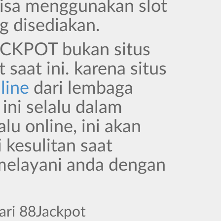
bisa menggunakan slot
g disediakan.
ACKPOT bukan situs
 saat ini. karena situs
line
dari lembaga
ini selalu dalam
lu online, ini akan
kesulitan saat
melayani anda dengan
ari 88Jackpot