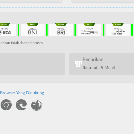
arikan tidak dapat diproses
Penarikan
Rata-rata 5 Menit
Browser Yang Didukung