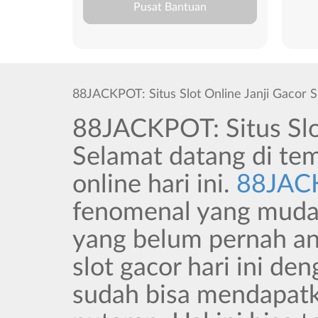
Pusat Bantuan
88JACKPOT: Situs Slot Online Janji Gacor 
88JACKPOT: Situs Slo
Selamat datang di tem
online hari ini.
88JAC
fenomenal yang mudah
yang belum pernah an
slot gacor hari ini de
sudah bisa mendapatk