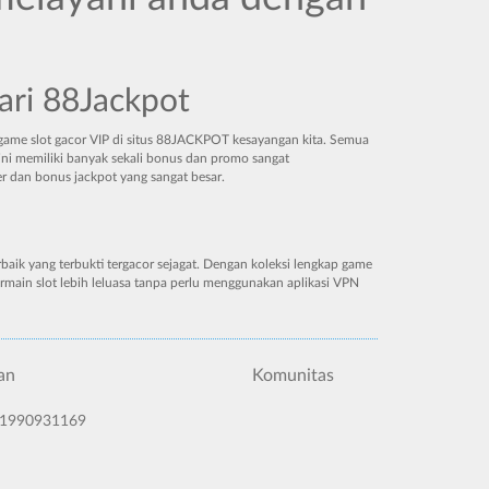
ari 88Jackpot
game slot gacor VIP di situs 88JACKPOT kesayangan kita. Semua
isini memiliki banyak sekali bonus dan promo sangat
r dan bonus jackpot yang sangat besar.
baik yang terbukti tergacor sejagat. Dengan koleksi lengkap game
ermain slot lebih leluasa tanpa perlu menggunakan aplikasi VPN
an
Komunitas
1990931169