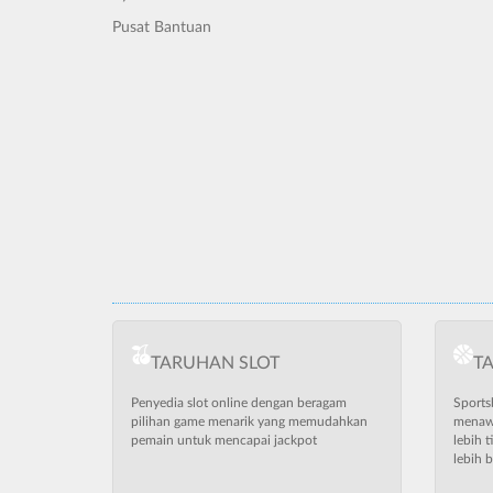
Pusat Bantuan
TARUHAN SLOT
T
Penyedia slot online dengan beragam
Sports
pilihan game menarik yang memudahkan
menawa
pemain untuk mencapai jackpot
lebih 
lebih 