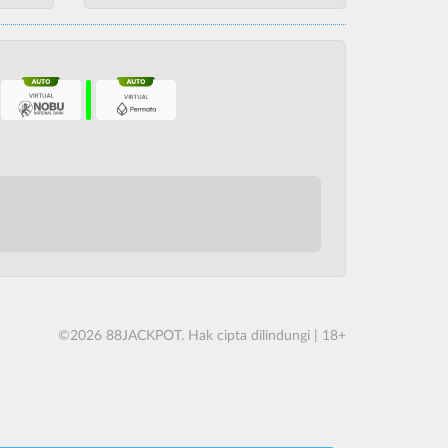
©2026 88JACKPOT. Hak cipta dilindungi | 18+