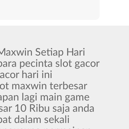
Maxwin Setiap Hari
ara pecinta slot gacor
cor hari ini
ot maxwin terbesar
apan lagi main game
esar 10 Ribu saja anda
at dalam sekali