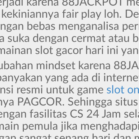
a terjadi karena 88JACKPOT 
 kekiniannya fair play loh. 
dengan bebas menganalisa pe
da suka dengan cermat atau 
inan slot gacor hari ini yan
rubahan mindset karena 88J
banyakan yang ada di internet
sensi resmi untuk game
slot on
nya PAGCOR. Sehingga situs 
gan fasilitas CS 24 Jam sela
in pemula jika menghadapi 
gan sangat senang hari dan 