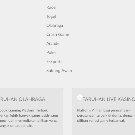
Race
Togel
Olahraga
Crash Game
Arcade
Poker
E-Sports
Sabung Ayam
ARUHAN OLAHRAGA
TARUHAN LIVE KASIN
book Gaming Platform Terbaik
Platform Pilihan bagi perusahaan-
rkan lebih banyak game, odds yang
perusahaan terbaik di dunia, dengan
tinggi, dan menyediakan pilihan yang
pilihan variasi game terbanyak
banyak untuk pemain.