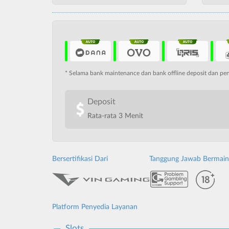
* Selama bank maintenance dan bank offline deposit dan pen
Deposit
Rata-rata 3 Menit
Bersertifikasi Dari
Tanggung Jawab Bermain
Platform Penyedia Layanan
Slots