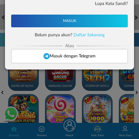
Lupa Kata Sandi?
HOT GAMES
SLOTS
LIVE CASINO
RACE
TOGEL
OL
Belum punya akun?
Daftar Sekarang
Game Populer
Atau
Masuk dengan Telegram
GATES OF OLYMPUS POP
WARUNG GACOR
STORM OF SETH 2
GOYANG G
WUKONG - BLACK SCATTER
SWEET BONANZA 2500
GATES OF OLYMPUS 1000
Beranda
Promosi
Masuk
Hub. Kami
Akun Saya