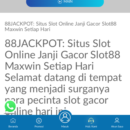
MAIN
88JACKPOT: Situs Slot Online Janji Gacor Slot88
Maxwin Setiap Hari
88JACKPOT: Situs Slot
Online Janji Gacor Slot88
Maxwin Setiap Hari
Selamat datang di tempat
yang menjadi surganya
para pecinta slot gacor
online hari ini.
88JACKPOT
merupakan
Beranda
Promosi
Masuk
Hub. Kami
Akun Saya