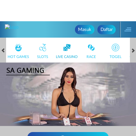
Masuk
Daftar
HOT GAMES
SLOTS
LIVE CASINO
RACE
TOGEL
OL