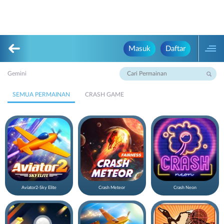
Masuk
Daftar
Gemini
SEMUA PERMAINAN
CRASH GAME
Aviator2-Sky Elite
Crash Meteor
Crash Neon