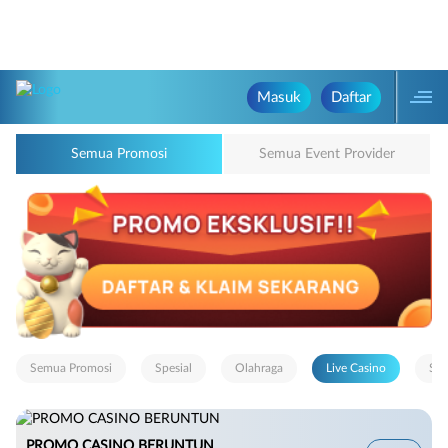
Masuk
Daftar
Semua Promosi
Semua Event Provider
Semua Promosi
Spesial
Olahraga
Live Casino
Slo
PROMO CASINO BERUNTUN