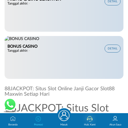
DETAIL
Tanggal akhir:
-
BONUS CASINO
DETAIL
Tanggal akhir:
-
88JACKPOT: Situs Slot Online Janji Gacor Slot88
Maxwin Setiap Hari
88JACKPOT: Situs Slot
Online Janji Gacor Slot88
Beranda
Promosi
Masuk
Hub. Kami
Akun Saya