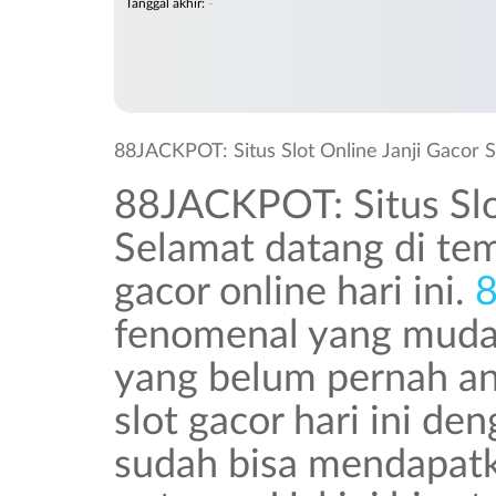
Tanggal akhir:
-
88JACKPOT: Situs Slot Online Janji Gacor 
88JACKPOT: Situs Slo
Selamat datang di tem
gacor online hari ini.
fenomenal yang mudah
yang belum pernah a
slot gacor hari ini de
sudah bisa mendapatk