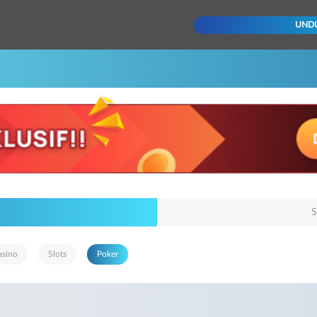
UND
S
asino
Slots
Poker