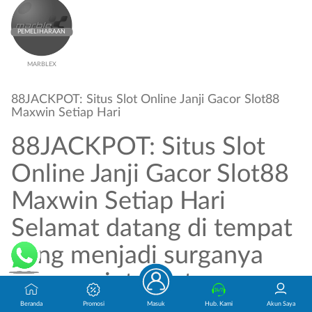
MARBLEX
88JACKPOT: Situs Slot Online Janji Gacor Slot88
Maxwin Setiap Hari
88JACKPOT: Situs Slot
Online Janji Gacor Slot88
Maxwin Setiap Hari
Selamat datang di tempat
yang menjadi surganya
para pecinta slot gacor
online hari ini.
Beranda
Promosi
Masuk
Hub. Kami
Akun Saya