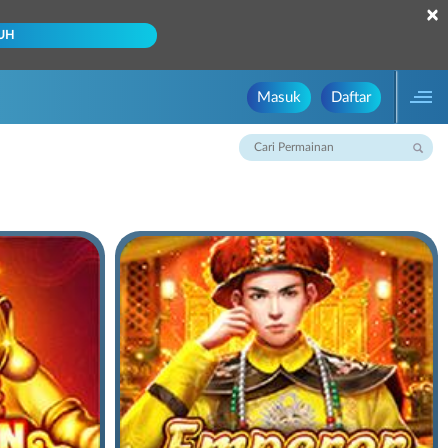
×
UH
Masuk
Daftar