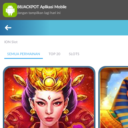
88JACKPOT Aplikasi Mobile
Jangan tampilkan lagi hari ini
ION Slot
SEMUA PERMAINAN
TOP 20
SLOTS