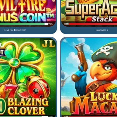
95%
RTP
Devil Fire Bonu$ Coin
Super Ace 2