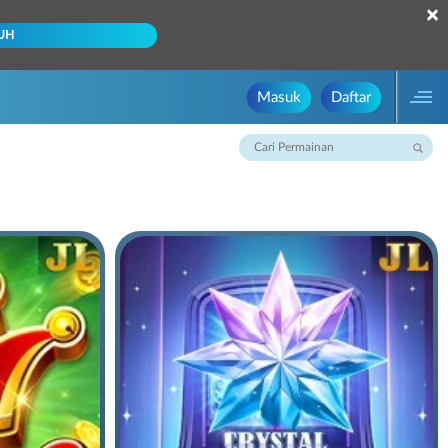
×
UH
Masuk
Daftar