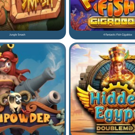
Jungle Smash
4 Fantastic Fish Gigablox