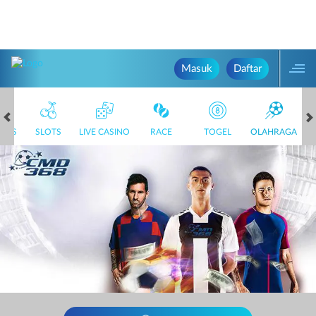
Masuk
Daftar
MES
SLOTS
LIVE CASINO
RACE
TOGEL
OLAHRAGA
CR