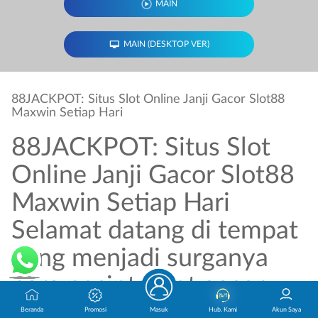
MAIN
MAIN (DESKTOP VER)
88JACKPOT: Situs Slot Online Janji Gacor Slot88
Maxwin Setiap Hari
88JACKPOT: Situs Slot
Online Janji Gacor Slot88
Maxwin Setiap Hari
Selamat datang di tempat
yang menjadi surganya
para pecinta slot gacor
online hari ini.
Beranda
Promosi
Masuk
Hub. Kami
Akun Saya