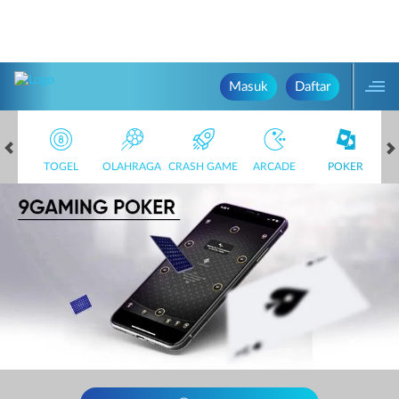
Masuk
Daftar
E
TOGEL
OLAHRAGA
CRASH GAME
ARCADE
POKER
E